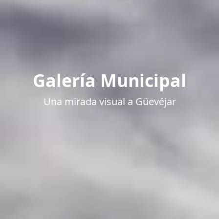
Galería Municipal
Una mirada visual a Güevéjar