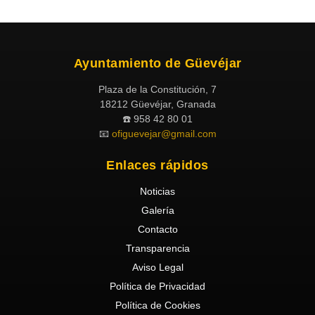
Ayuntamiento de Güevéjar
Plaza de la Constitución, 7
18212 Güevéjar, Granada
☎️ 958 42 80 01
📧
ofiguevejar@gmail.com
Enlaces rápidos
Noticias
Galería
Contacto
Transparencia
Aviso Legal
Política de Privacidad
Política de Cookies