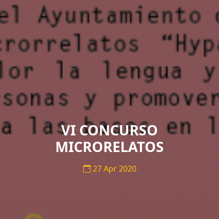
VI CONCURSO
MICRORELATOS
27 Apr 2020