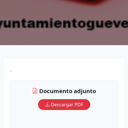
.
Documento adjunto
Descargar PDF