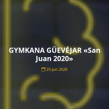
GYMKANA GÜEVÉJAR «San
Juan 2020»
25 Jun 2020